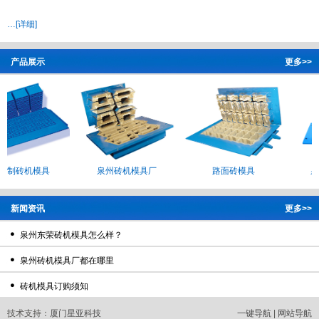
…[详细]
产品展示
更多>>
泉州制砖机模具
泉州砖机模具厂
路面砖模具
新闻资讯
更多>>
泉州东荣砖机模具怎么样？
泉州砖机模具厂都在哪里
砖机模具订购须知
技术支持：
厦门星亚科技
一键导航
|
网站导航